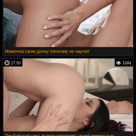
Мамочка свою дочку плохому не научит
27:50
1684
Лесбийский секс всегда поражает своей нежностью