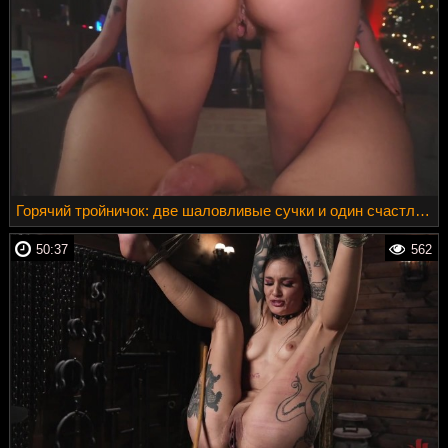
Горячий тройничок: две шаловливые сучки и один счастливый хуй в центре внимания
50:37
562