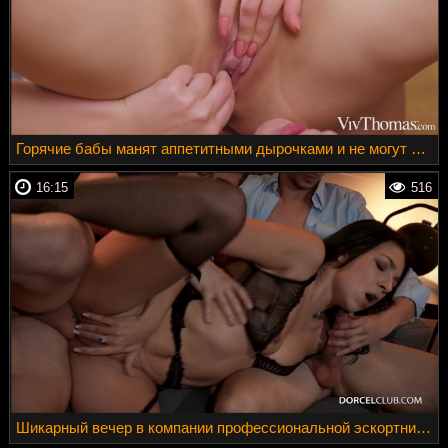
Горячие бабы манят аппетитными дырочками и не могут насытиться
16:15
516
Шикарный вечер в компании профессиональной эскортницы