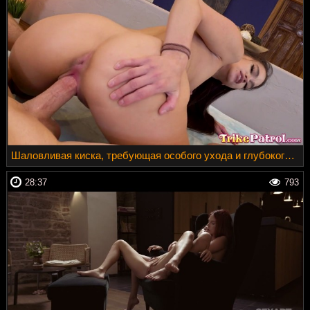
Шаловливая киска, требующая особого ухода и глубокого вторжения от настоящего самца
28:37
793