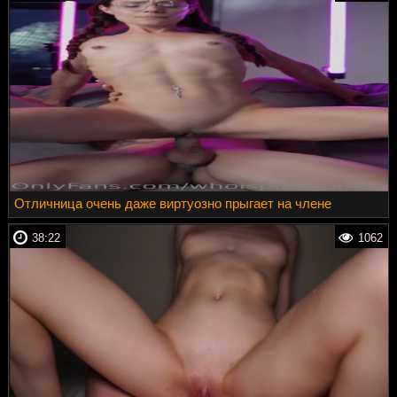
Отличница очень даже виртуозно прыгает на члене
38:22
1062