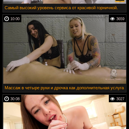
Самый высокий уровень сервиса от красивой горничной.
10:00
3659
Массаж в четыре руки и дрочка как дополнительная услуга
30:08
3027