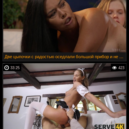
Две цыпочки с радостью оседлали большой прибор и не жалеют об этом
33:25
423